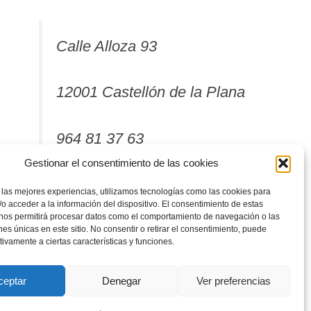
Calle Alloza 93
12001 Castellón de la Plana
964 81 37 63
Gestionar el consentimiento de las cookies
 las mejores experiencias, utilizamos tecnologías como las cookies para
o acceder a la información del dispositivo. El consentimiento de estas
 nos permitirá procesar datos como el comportamiento de navegación o las
ones únicas en este sitio. No consentir o retirar el consentimiento, puede
tivamente a ciertas características y funciones.
ceptar
Denegar
Ver preferencias