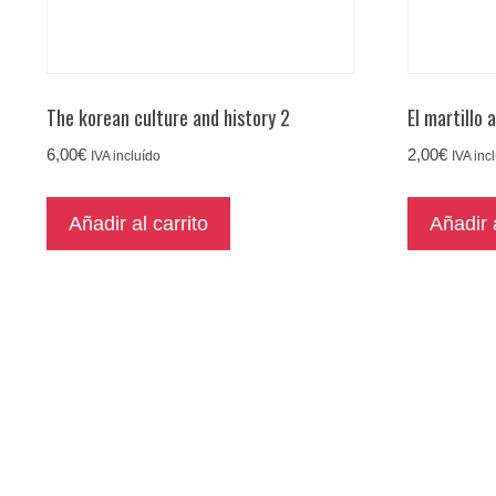
The korean culture and history 2
El martillo 
6,00
€
2,00
€
IVA incluído
IVA inc
Añadir al carrito
Añadir a