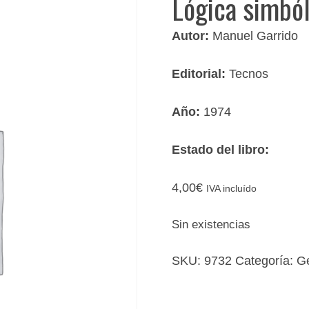
Lógica simból
Autor:
Manuel Garrido
Editorial:
Tecnos
Año:
1974
Estado del libro:
4,00
€
IVA incluído
Sin existencias
SKU:
9732
Categoría:
G