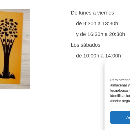
De lunes a viernes
de 9:30h a 13:30h
y de 16:30h a 20:30h
Los sábados
de 10:00h a 14:00h
Para ofrecer
almacenar y/
tecnologías
identificaci
afectar nega
A