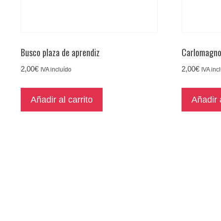
Busco plaza de aprendiz
Carlomagn
2,00
€
2,00
€
IVA incluído
IVA inc
Añadir al carrito
Añadir a