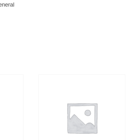
eneral