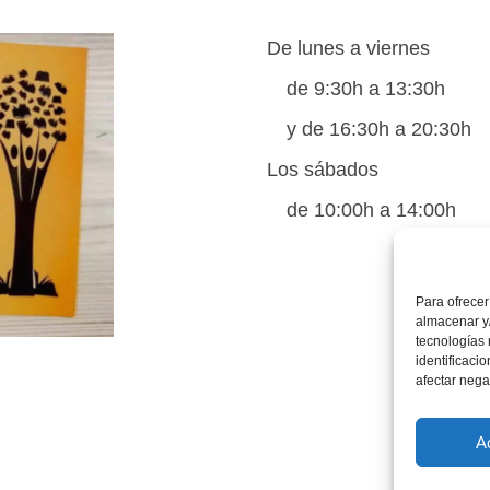
De lunes a viernes
de 9:30h a 13:30h
y de 16:30h a 20:30h
Los sábados
de 10:00h a 14:00h
Para ofrecer
almacenar y/
tecnologías
identificaci
afectar nega
A