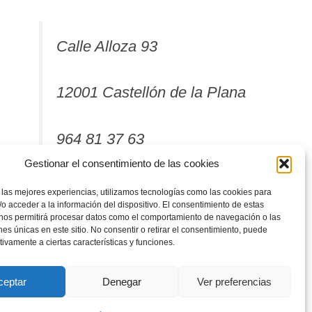
Calle Alloza 93
12001 Castellón de la Plana
964 81 37 63
Gestionar el consentimiento de las cookies
 las mejores experiencias, utilizamos tecnologías como las cookies para
o acceder a la información del dispositivo. El consentimiento de estas
 nos permitirá procesar datos como el comportamiento de navegación o las
ones únicas en este sitio. No consentir o retirar el consentimiento, puede
tivamente a ciertas características y funciones.
ceptar
Denegar
Ver preferencias