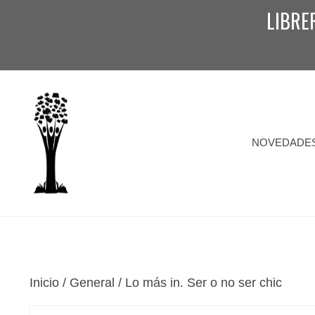
Saltar
LIBRE
al
contenido
NOVEDADE
Inicio
/
General
/ Lo más in. Ser o no ser chic