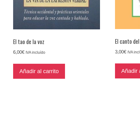
El canto del
El tao de la voz
3,00
€
6,00
€
IVA inc
IVA incluído
Añadir a
Añadir al carrito