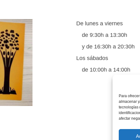
De lunes a viernes
de 9:30h a 13:30h
y de 16:30h a 20:30h
Los sábados
de 10:00h a 14:00h
Para ofrecer
almacenar y/
tecnologías
identificaci
afectar nega
A