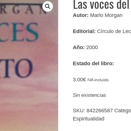
Las voces del
Autor:
Marlo Morgan
Editorial:
Círculo de Lec
Año:
2000
Estado del libro:
3,00
€
IVA incluído
Sin existencias
SKU:
842266587
Catego
Espiritualidad