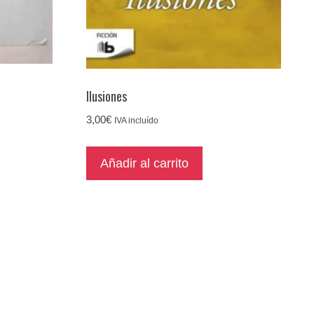
Ilusiones
3,00
€
IVA incluído
Añadir al carrito