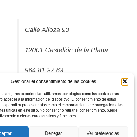
Calle Alloza 93
12001 Castellón de la Plana
964 81 37 63
Gestionar el consentimiento de las cookies
 las mejores experiencias, utilizamos tecnologías como las cookies para
o acceder a la información del dispositivo. El consentimiento de estas
 nos permitirá procesar datos como el comportamiento de navegación o las
ones únicas en este sitio. No consentir o retirar el consentimiento, puede
tivamente a ciertas características y funciones.
ceptar
Denegar
Ver preferencias