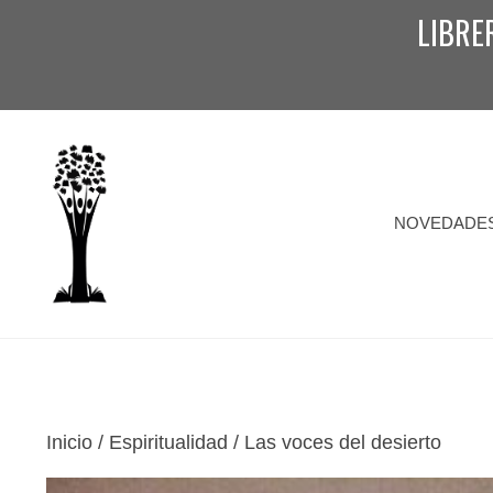
Saltar
LIBRE
al
contenido
NOVEDADE
Inicio
/
Espiritualidad
/ Las voces del desierto