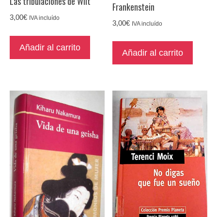
Las tribulaciones de Wilt
Frankenstein
3,00
€
IVA incluído
3,00
€
IVA incluído
Añadir al carrito
Añadir al carrito