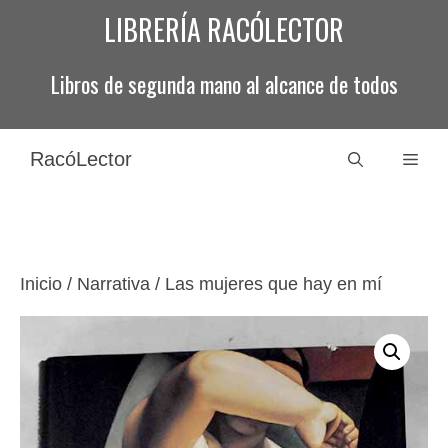
Saltar
LIBRERÍA RACÓLECTOR
al
contenido
Libros de segunda mano al alcance de todos
RacóLector
Men
Inicio
/
Narrativa
/ Las mujeres que hay en mí