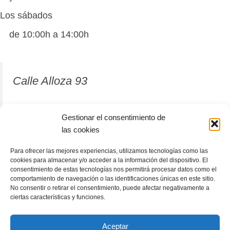
Los sábados
de 10:00h a 14:00h
Calle Alloza 93
12001 Castellón de la Plana
Gestionar el consentimiento de
las cookies
964 81 37 63
Para ofrecer las mejores experiencias, utilizamos tecnologías como las
cookies para almacenar y/o acceder a la información del dispositivo. El
consentimiento de estas tecnologías nos permitirá procesar datos como el
comportamiento de navegación o las identificaciones únicas en este sitio.
No consentir o retirar el consentimiento, puede afectar negativamente a
ciertas características y funciones.
Aceptar