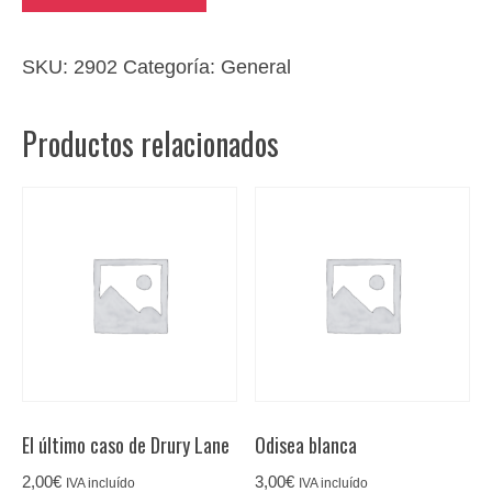
fronteras
invisibles
cantidad
SKU:
2902
Categoría:
General
Productos relacionados
El último caso de Drury Lane
Odisea blanca
2,00
€
3,00
€
IVA incluído
IVA incluído