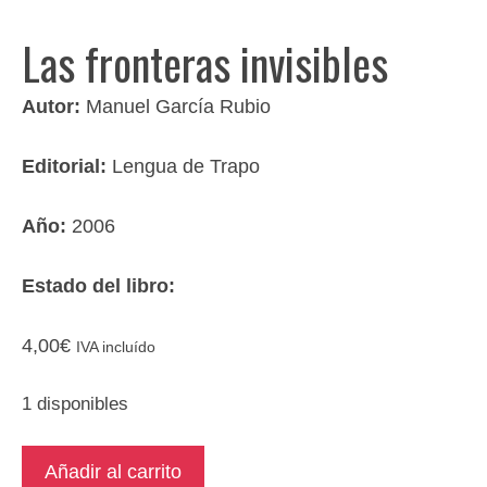
Las fronteras invisibles
Autor:
Manuel García Rubio
Editorial:
Lengua de Trapo
Año:
2006
Estado del libro:
4,00
€
IVA incluído
1 disponibles
Las
Añadir al carrito