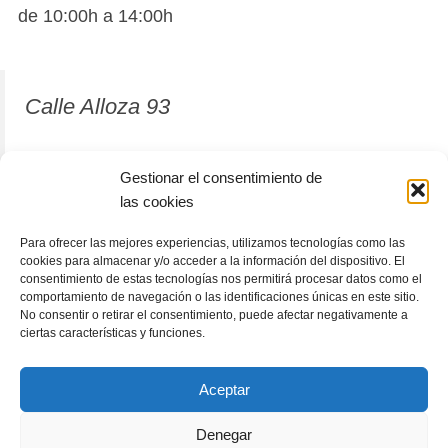
de 10:00h a 14:00h
Calle Alloza 93
12001 Castellón de la Plana
Gestionar el consentimiento de
las cookies
964 81 37 63
Para ofrecer las mejores experiencias, utilizamos tecnologías como las
cookies para almacenar y/o acceder a la información del dispositivo. El
consentimiento de estas tecnologías nos permitirá procesar datos como el
comportamiento de navegación o las identificaciones únicas en este sitio.
No consentir o retirar el consentimiento, puede afectar negativamente a
ciertas características y funciones.
Aceptar
Denegar