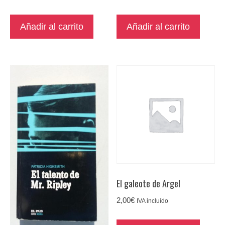
Añadir al carrito
Añadir al carrito
El galeote de Argel
2,00
€
IVA incluído