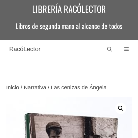
Saltar
LIBRERÍA RACÓLECTOR
al
contenido
Libros de segunda mano al alcance de todos
RacóLector
Men
Inicio
/
Narrativa
/ Las cenizas de Ángela