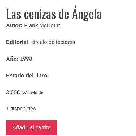
Las cenizas de Ángela
Autor:
Frank McCourt
Editorial:
circulo de lectores
Año:
1998
Estado del libro:
3,00
€
IVA incluído
1 disponibles
Las
Añadir al carrito
cenizas