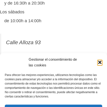
y de 16:30h a 20:30h
Los sábados
de 10:00h a 14:00h
Calle Alloza 93
12001 Castellón de la Plana
Gestionar el consentimiento de
las cookies
964 81 37 63
Para ofrecer las mejores experiencias, utilizamos tecnologías como las
cookies para almacenar y/o acceder a la información del dispositivo. El
consentimiento de estas tecnologías nos permitirá procesar datos como el
comportamiento de navegación o las identificaciones únicas en este sitio.
No consentir o retirar el consentimiento, puede afectar negativamente a
ciertas características y funciones.