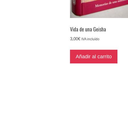
Vida de una Geisha
3,00
€
IVA incluído
Añadir al carrito