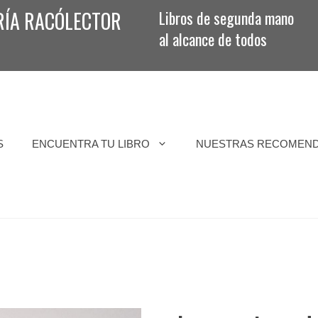
RÍA RACÓLECTOR
Libros de segunda mano
al alcance de todos
S
ENCUENTRA TU LIBRO
NUESTRAS RECOMEN