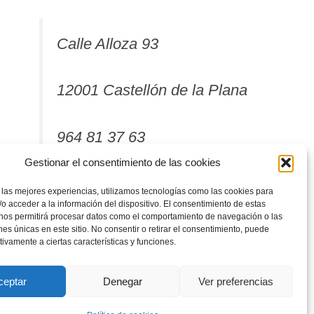
Calle Alloza 93
12001 Castellón de la Plana
964 81 37 63
Gestionar el consentimiento de las cookies
 las mejores experiencias, utilizamos tecnologías como las cookies para
o acceder a la información del dispositivo. El consentimiento de estas
 nos permitirá procesar datos como el comportamiento de navegación o las
ones únicas en este sitio. No consentir o retirar el consentimiento, puede
tivamente a ciertas características y funciones.
ceptar
Denegar
Ver preferencias