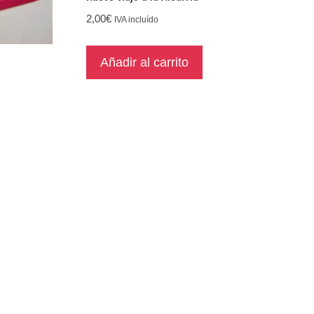
2,00
€
IVA incluído
Añadir al carrito