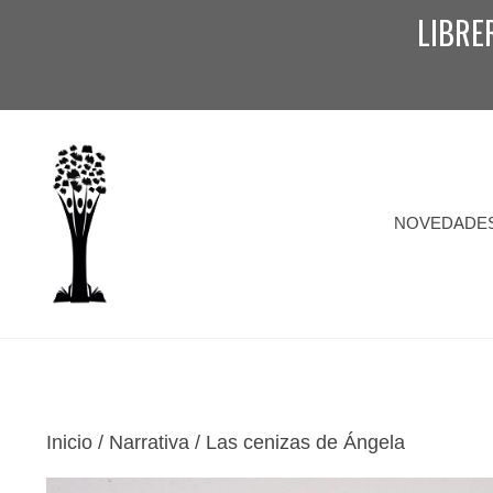
Saltar
LIBRE
al
contenido
NOVEDADE
Inicio
/
Narrativa
/ Las cenizas de Ángela