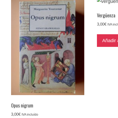
Vergüenza
3,00
€
IVA inc
Añadir a
Opus nigrum
3,00
€
IVA incluído