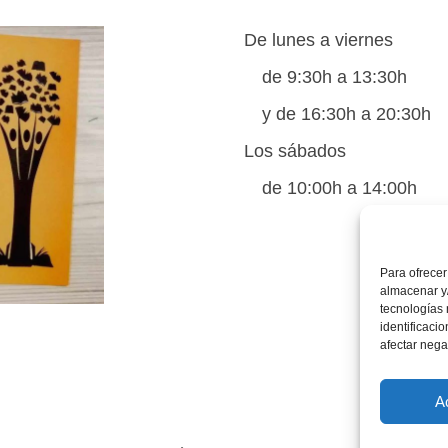
De lunes a viernes
de 9:30h a 13:30h
y de 16:30h a 20:30h
Los sábados
de 10:00h a 14:00h
Para ofrecer
almacenar y/
tecnologías
identificaci
afectar nega
A