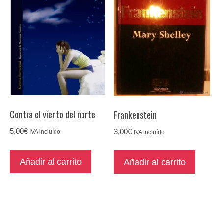
Contra el viento del norte
Frankenstein
5,00
€
3,00
€
IVA incluído
IVA incluído
Añadir al carrito
Añadir al carrito