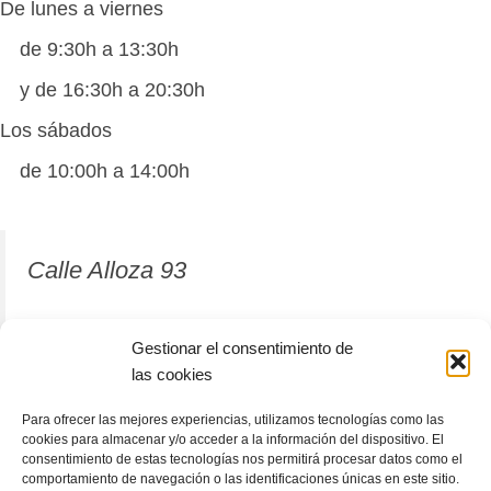
De lunes a viernes
de 9:30h a 13:30h
y de 16:30h a 20:30h
Los sábados
de 10:00h a 14:00h
Calle Alloza 93
12001 Castellón de la Plana
Gestionar el consentimiento de
las cookies
964 81 37 63
Para ofrecer las mejores experiencias, utilizamos tecnologías como las
cookies para almacenar y/o acceder a la información del dispositivo. El
consentimiento de estas tecnologías nos permitirá procesar datos como el
comportamiento de navegación o las identificaciones únicas en este sitio.