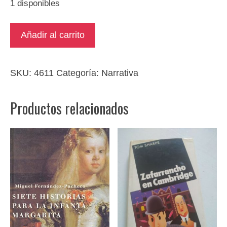
1 disponibles
La
Añadir al carrito
voluntad
cantidad
SKU:
4611
Categoría:
Narrativa
Productos relacionados