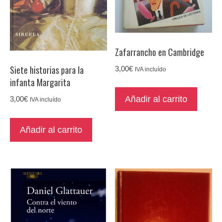
Zafarrancho en Cambridge
Siete historias para la
3,00
€
IVA incluído
infanta Margarita
Añadir al carrito
3,00
€
IVA incluído
Añadir al carrito