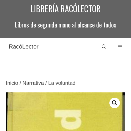
Saltar
LIBRERÍA RACÓLECTOR
al
contenido
Libros de segunda mano al alcance de todos
RacóLector
Men
Inicio
/
Narrativa
/ La voluntad