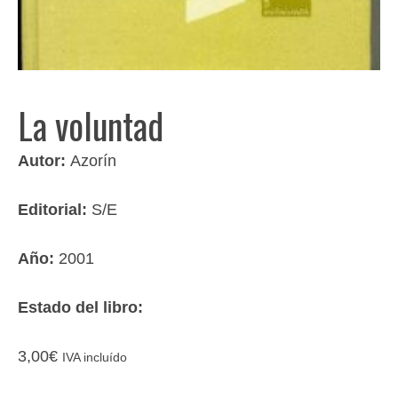
La voluntad
Autor:
Azorín
Editorial:
S/E
Año:
2001
Estado del libro:
3,00
€
IVA incluído