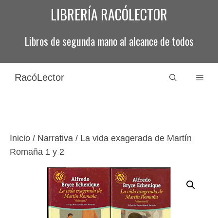
Saltar
LIBRERÍA RACÓLECTOR
al
contenido
Libros de segunda mano al alcance de todos
RacóLector
Men
Inicio
/
Narrativa
/ La vida exagerada de Martín
Romaña 1 y 2