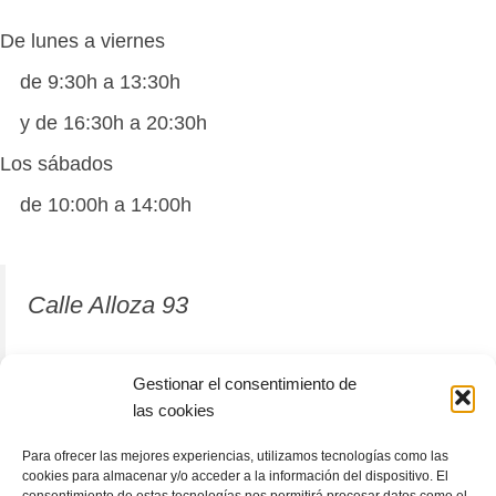
De lunes a viernes
de 9:30h a 13:30h
y de 16:30h a 20:30h
Los sábados
de 10:00h a 14:00h
Calle Alloza 93
12001 Castellón de la Plana
Gestionar el consentimiento de
las cookies
964 81 37 63
Para ofrecer las mejores experiencias, utilizamos tecnologías como las
cookies para almacenar y/o acceder a la información del dispositivo. El