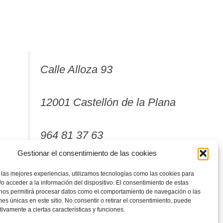
Calle Alloza 93
12001 Castellón de la Plana
964 81 37 63
Gestionar el consentimiento de las cookies
 las mejores experiencias, utilizamos tecnologías como las cookies para
o acceder a la información del dispositivo. El consentimiento de estas
 nos permitirá procesar datos como el comportamiento de navegación o las
ones únicas en este sitio. No consentir o retirar el consentimiento, puede
tivamente a ciertas características y funciones.