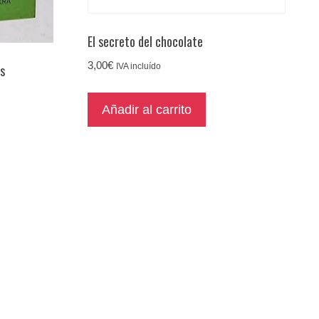
El secreto del chocolate
3,00
€
os
IVA incluído
Añadir al carrito