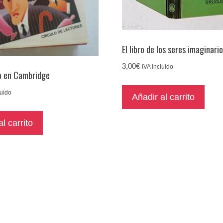
El libro de los seres imaginari
3,00
€
IVA incluído
o en Cambridge
luído
Añadir al carrito
l carrito