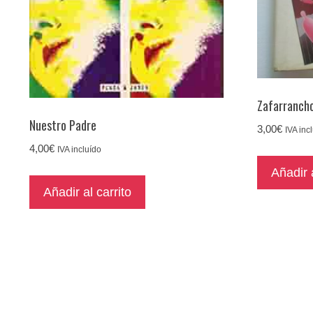
Zafarranch
Nuestro Padre
3,00
€
IVA inc
4,00
€
IVA incluído
Añadir a
Añadir al carrito