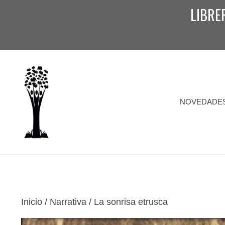
Saltar
LIBRE
al
contenido
NOVEDADE
Inicio
/
Narrativa
/ La sonrisa etrusca