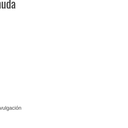
nuda
vulgación