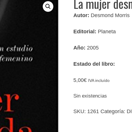
La mujer des
Autor:
Desmond Morris
Editorial:
Planeta
Año:
2005
Estado del libro:
5,00
€
IVA incluído
Sin existencias
SKU:
1261
Categoría:
Di