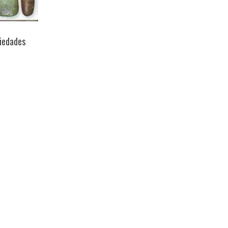
ciedades