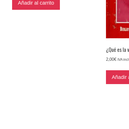
Añadir al carrito
¿Qué es la 
2,00
€
IVA inc
Añadir a