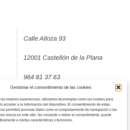
Calle Alloza 93
12001 Castellón de la Plana
964 81 37 63
Gestionar el consentimiento de las cookies
 las mejores experiencias, utilizamos tecnologías como las cookies para
o acceder a la información del dispositivo. El consentimiento de estas
 nos permitirá procesar datos como el comportamiento de navegación o las
ones únicas en este sitio. No consentir o retirar el consentimiento, puede
tivamente a ciertas características y funciones.