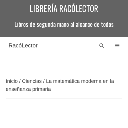
Saltar
LIBRERÍA RACÓLECTOR
al
contenido
Libros de segunda mano al alcance de todos
RacóLector
Men
Inicio
/
Ciencias
/ La matemática moderna en la
enseñanza primaria