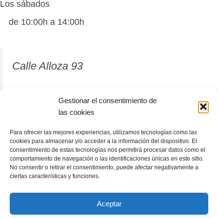
Los sábados
de 10:00h a 14:00h
Calle Alloza 93
12001 Castellón de la Plana
Gestionar el consentimiento de
las cookies
964 81 37 63
Para ofrecer las mejores experiencias, utilizamos tecnologías como las
cookies para almacenar y/o acceder a la información del dispositivo. El
consentimiento de estas tecnologías nos permitirá procesar datos como el
comportamiento de navegación o las identificaciones únicas en este sitio.
No consentir o retirar el consentimiento, puede afectar negativamente a
ciertas características y funciones.
Aceptar