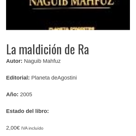
La maldición de Ra
Autor:
Naguib Mahfuz
Editorial:
Planeta deAgostini
Año:
2005
Estado del libro:
2,00
€
IVA incluído