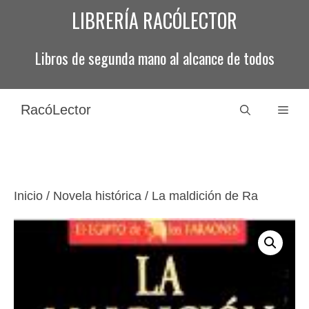
Saltar
LIBRERÍA RACÓLECTOR
al
contenido
Libros de segunda mano al alcance de todos
RacóLector
Men
Inicio
/
Novela histórica
/ La maldición de Ra