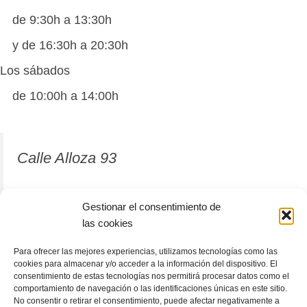
de 9:30h a 13:30h
y de 16:30h a 20:30h
Los sábados
de 10:00h a 14:00h
Calle Alloza 93
12001 Castellón de la Plana
Gestionar el consentimiento de
las cookies
964 81 37 63
Para ofrecer las mejores experiencias, utilizamos tecnologías como las
cookies para almacenar y/o acceder a la información del dispositivo. El
consentimiento de estas tecnologías nos permitirá procesar datos como el
comportamiento de navegación o las identificaciones únicas en este sitio.
No consentir o retirar el consentimiento, puede afectar negativamente a