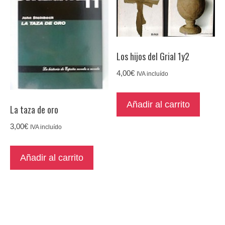
Los hijos del Grial 1y2
4,00
€
IVA incluído
Añadir al carrito
La taza de oro
3,00
€
IVA incluído
Añadir al carrito