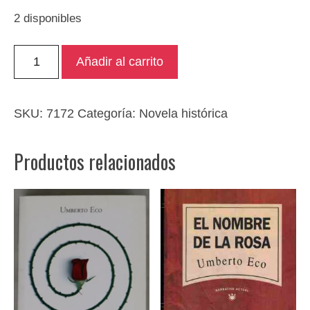
2 disponibles
La
Añadir al carrito
maldición
de
Ra
SKU:
7172
Categoría:
Novela histórica
cantidad
Productos relacionados