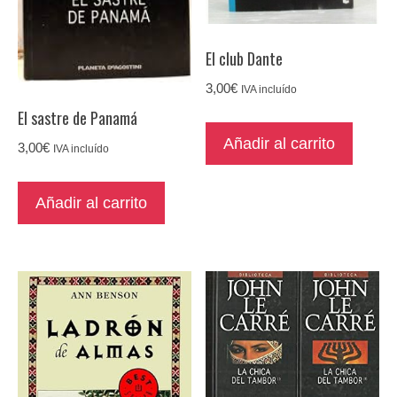
El club Dante
3,00
€
IVA incluído
El sastre de Panamá
Añadir al carrito
3,00
€
IVA incluído
Añadir al carrito