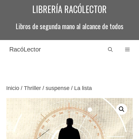
Saltar
LIBRERÍA RACÓLECTOR
al
contenido
Libros de segunda mano al alcance de todos
RacóLector
Men
Inicio
/
Thriller / suspense
/ La lista