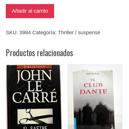
La
Añadir al carrito
lista
cantidad
SKU:
3984
Categoría:
Thriller / suspense
Productos relacionados