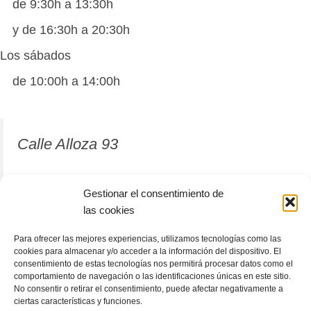
de 9:30h a 13:30h
y de 16:30h a 20:30h
Los sábados
de 10:00h a 14:00h
Calle Alloza 93
12001 Castellón de la Plana
Gestionar el consentimiento de
las cookies
964 81 37 63
Para ofrecer las mejores experiencias, utilizamos tecnologías como las
cookies para almacenar y/o acceder a la información del dispositivo. El
consentimiento de estas tecnologías nos permitirá procesar datos como el
comportamiento de navegación o las identificaciones únicas en este sitio.
No consentir o retirar el consentimiento, puede afectar negativamente a
ciertas características y funciones.