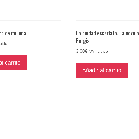
ro de mi luna
La ciudad escarlata. La novela
Borgia
luído
3,00
€
IVA incluído
l carrito
Añadir al carrito