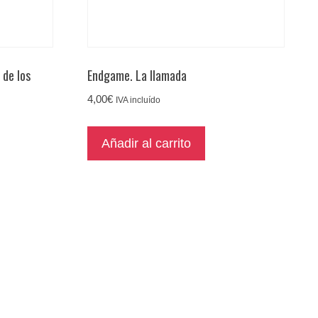
 de los
Endgame. La llamada
4,00
€
IVA incluído
Añadir al carrito