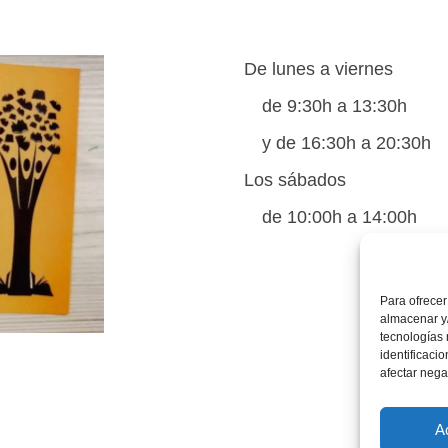
De lunes a viernes
de 9:30h a 13:30h
y de 16:30h a 20:30h
Los sábados
de 10:00h a 14:00h
Para ofrecer
almacenar y/
tecnologías
identificaci
afectar nega
A