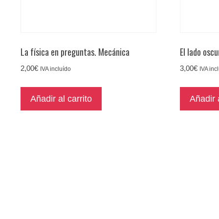
La física en preguntas. Mecánica
El lado oscu
2,00
€
3,00
€
IVA incluído
IVA inc
Añadir al carrito
Añadir a