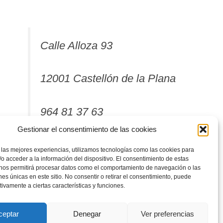
Calle Alloza 93
12001 Castellón de la Plana
964 81 37 63
Gestionar el consentimiento de las cookies
 las mejores experiencias, utilizamos tecnologías como las cookies para
o acceder a la información del dispositivo. El consentimiento de estas
 nos permitirá procesar datos como el comportamiento de navegación o las
ones únicas en este sitio. No consentir o retirar el consentimiento, puede
tivamente a ciertas características y funciones.
ceptar
Denegar
Ver preferencias