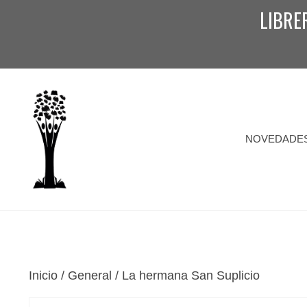
Saltar
LIBRE
al
contenido
NOVEDADE
Inicio
/
General
/ La hermana San Suplicio