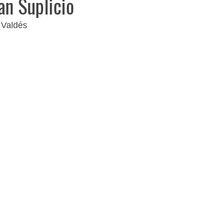
an Suplicio
 Valdés