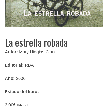
La estrella robada
Autor:
Mary Higgins Clark
Editorial:
RBA
Año:
2006
Estado del libro:
3,00
€
IVA incluído