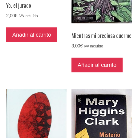
Yo, el jurado
2,00
€
IVA incluído
Mientras mi preciosa duerme
Añadir al carrito
3,00
€
IVA incluído
Añadir al carrito