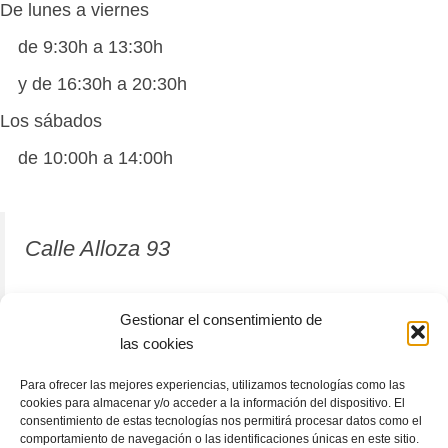
De lunes a viernes
de 9:30h a 13:30h
y de 16:30h a 20:30h
Los sábados
de 10:00h a 14:00h
Calle Alloza 93
12001 Castellón de la Plana
Gestionar el consentimiento de
las cookies
964 81 37 63
Para ofrecer las mejores experiencias, utilizamos tecnologías como las
cookies para almacenar y/o acceder a la información del dispositivo. El
consentimiento de estas tecnologías nos permitirá procesar datos como el
comportamiento de navegación o las identificaciones únicas en este sitio.