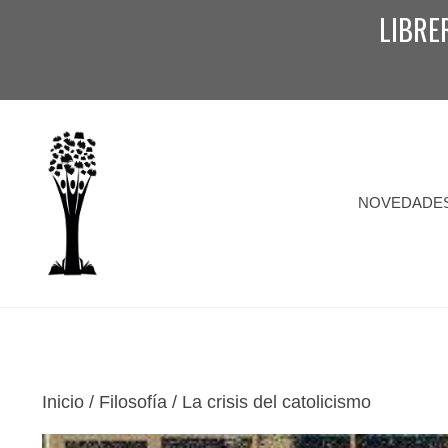
Saltar
LIBRE
al
contenido
NOVEDADE
Inicio
/
Filosofía
/ La crisis del catolicismo