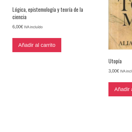
Lógica, epistemología y teoría de la
ciencia
6,00
€
IVA incluído
Añadir al carrito
Utopía
3,00
€
IVA inc
Añadir a