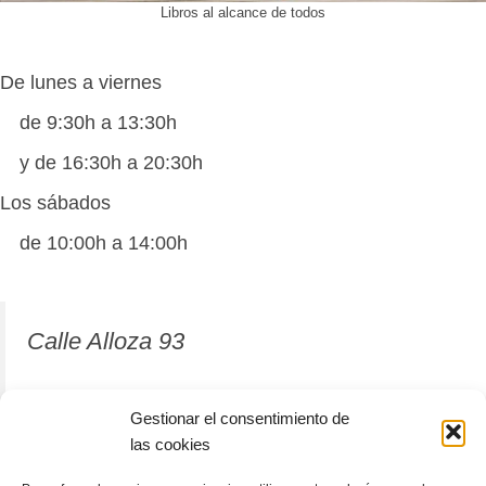
Libros al alcance de todos
De lunes a viernes
de 9:30h a 13:30h
y de 16:30h a 20:30h
Los sábados
de 10:00h a 14:00h
Calle Alloza 93
12001 Castellón de la Plana
Gestionar el consentimiento de
las cookies
964 81 37 63