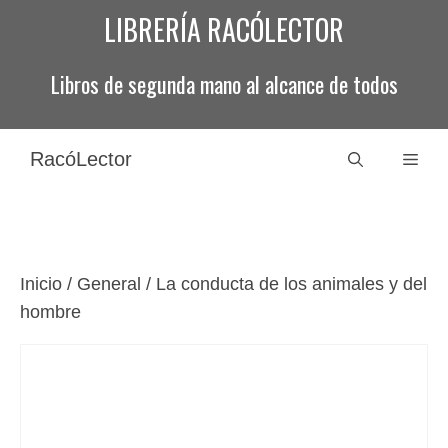
Saltar
LIBRERÍA RACÓLECTOR
al
contenido
Libros de segunda mano al alcance de todos
RacóLector
Men
Inicio
/
General
/ La conducta de los animales y del
hombre