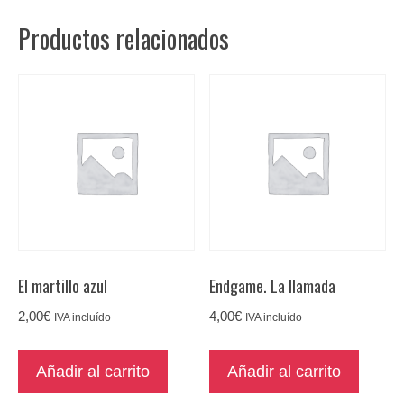
y
Productos relacionados
del
hombre
cantidad
El martillo azul
Endgame. La llamada
2,00
€
4,00
€
IVA incluído
IVA incluído
Añadir al carrito
Añadir al carrito