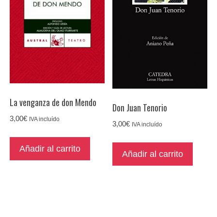
La venganza de don Mendo
Don Juan Tenorio
3,00
€
IVA incluído
3,00
€
IVA incluído
Añadir al carrito
Añadir al carrito