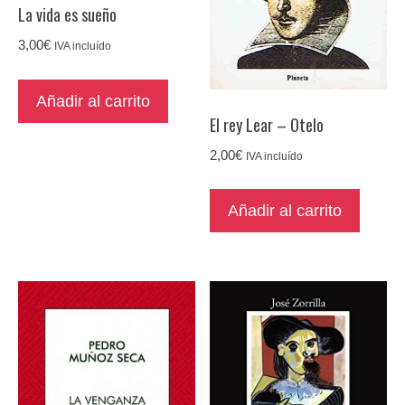
La vida es sueño
3,00
€
IVA incluído
Añadir al carrito
El rey Lear – Otelo
2,00
€
IVA incluído
Añadir al carrito