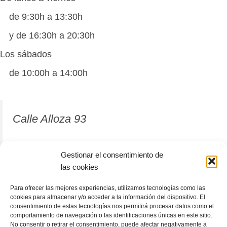
de 9:30h a 13:30h
y de 16:30h a 20:30h
Los sábados
de 10:00h a 14:00h
Calle Alloza 93
12001 Castellón de la Plana
Gestionar el consentimiento de
las cookies
964 81 37 63
Para ofrecer las mejores experiencias, utilizamos tecnologías como las
cookies para almacenar y/o acceder a la información del dispositivo. El
consentimiento de estas tecnologías nos permitirá procesar datos como el
comportamiento de navegación o las identificaciones únicas en este sitio.
No consentir o retirar el consentimiento, puede afectar negativamente a