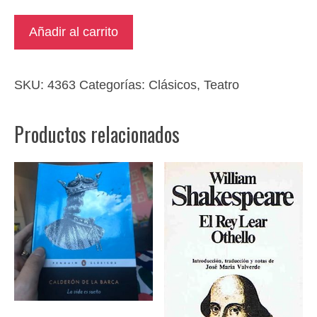
La
Añadir al carrito
Celestina
cantidad
SKU:
4363
Categorías:
Clásicos
,
Teatro
Productos relacionados