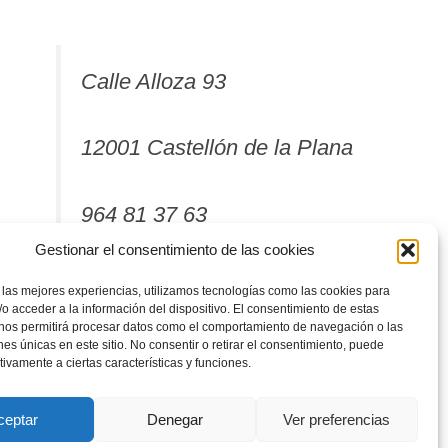
Calle Alloza 93
12001 Castellón de la Plana
964 81 37 63
Gestionar el consentimiento de las cookies
 las mejores experiencias, utilizamos tecnologías como las cookies para
o acceder a la información del dispositivo. El consentimiento de estas
 nos permitirá procesar datos como el comportamiento de navegación o las
ones únicas en este sitio. No consentir o retirar el consentimiento, puede
tivamente a ciertas características y funciones.
ceptar
Denegar
Ver preferencias