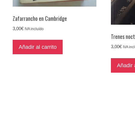
Zafarrancho en Cambridge
3,00
€
IVA incluído
Trenes noc
3,00
€
Añadir al carrito
IVA inc
Añadir a