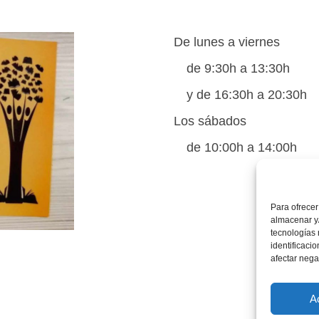
De lunes a viernes
de 9:30h a 13:30h
y de 16:30h a 20:30h
Los sábados
de 10:00h a 14:00h
Para ofrecer
almacenar y/
tecnologías
identificaci
afectar nega
A