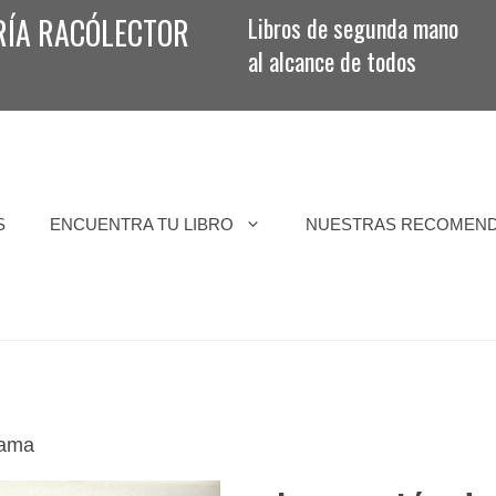
RÍA RACÓLECTOR
Libros de segunda mano
al alcance de todos
S
ENCUENTRA TU LIBRO
NUESTRAS RECOMEN
bama