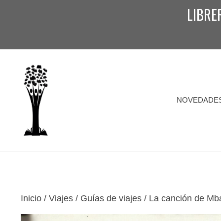
Saltar
LIBRE
al
contenido
NOVEDADE
Inicio
/
Viajes / Guías de viajes
/ La canción de M