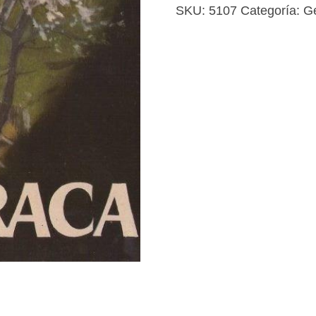
SKU:
5107
Categoría:
G