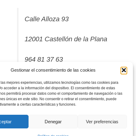
Calle Alloza 93
12001 Castellón de la Plana
964 81 37 63
Gestionar el consentimiento de las cookies
 las mejores experiencias, utilizamos tecnologías como las cookies para
o acceder a la información del dispositivo. El consentimiento de estas
 nos permitirá procesar datos como el comportamiento de navegación o las
ones únicas en este sitio. No consentir o retirar el consentimiento, puede
tivamente a ciertas características y funciones.
ceptar
Denegar
Ver preferencias