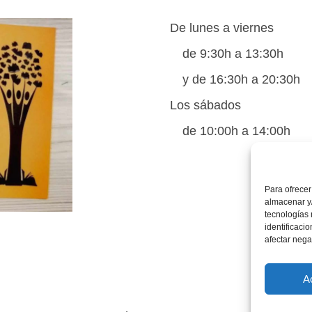
De lunes a viernes
de 9:30h a 13:30h
y de 16:30h a 20:30h
Los sábados
de 10:00h a 14:00h
Para ofrecer
almacenar y/
tecnologías
identificaci
afectar nega
A