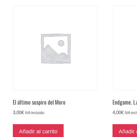
El último suspiro del Moro
Endgame. L
3,00
€
4,00
€
IVA incluído
IVA inc
Añadir al carrito
Añadir a