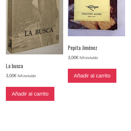
Pepita Jiménez
3,00
€
IVA incluído
La busca
Añadir al carrito
3,00
€
IVA incluído
Añadir al carrito