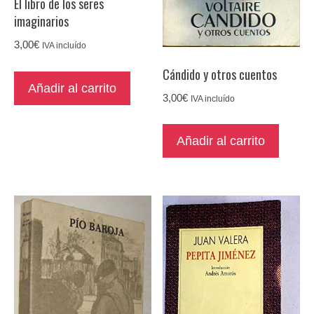
El libro de los seres
imaginarios
3,00
€
IVA incluído
Cándido y otros cuentos
Añadir al carrito
3,00
€
IVA incluído
Añadir al carrito