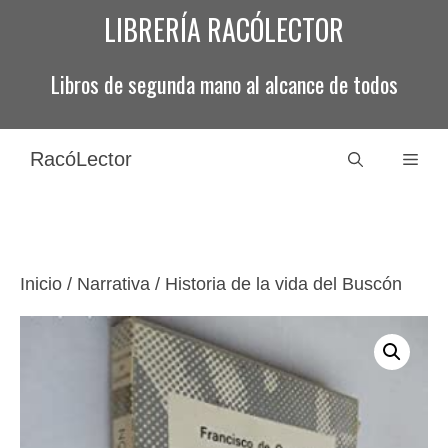
Saltar
LIBRERÍA RACÓLECTOR
al
contenido
Libros de segunda mano al alcance de todos
RacóLector
Men
Inicio
/
Narrativa
/ Historia de la vida del Buscón