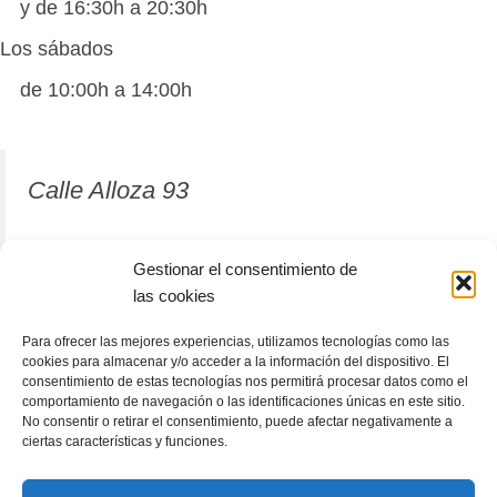
y de 16:30h a 20:30h
Los sábados
de 10:00h a 14:00h
Calle Alloza 93
12001 Castellón de la Plana
Gestionar el consentimiento de
las cookies
964 81 37 63
Para ofrecer las mejores experiencias, utilizamos tecnologías como las
cookies para almacenar y/o acceder a la información del dispositivo. El
consentimiento de estas tecnologías nos permitirá procesar datos como el
comportamiento de navegación o las identificaciones únicas en este sitio.
No consentir o retirar el consentimiento, puede afectar negativamente a
ciertas características y funciones.