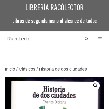
Saltar
LIBRERÍA RACÓLECTOR
al
contenido
Libros de segunda mano al alcance de todos
RacóLector
Men
Inicio
/
Clásicos
/ Historia de dos ciudades