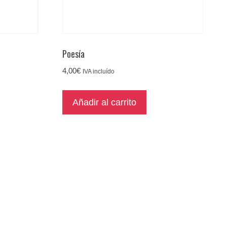
Poesía
4,00
€
IVA incluído
Añadir al carrito