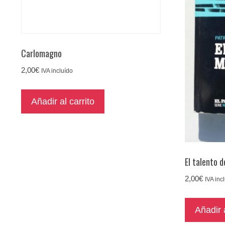
Carlomagno
2,00
€
IVA incluído
Añadir al carrito
El talento d
2,00
€
IVA inc
Añadir a