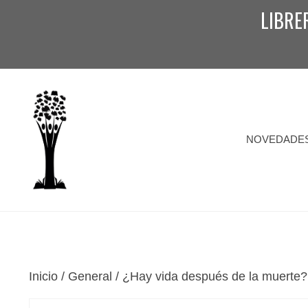
Saltar
LIBRE
al
contenido
NOVEDADE
Inicio
/
General
/ ¿Hay vida después de la muerte?