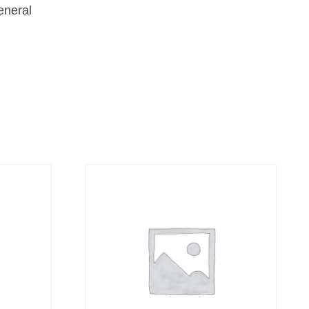
eneral