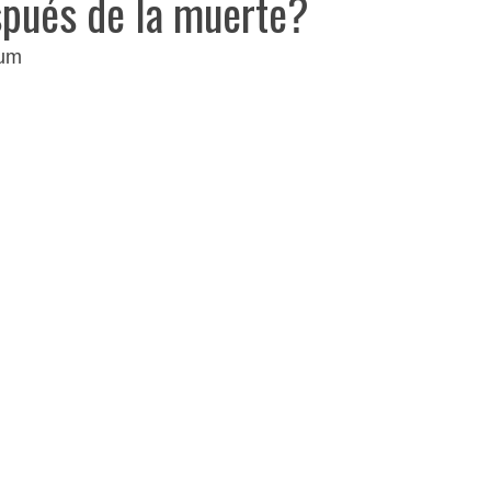
spués de la muerte?
aum