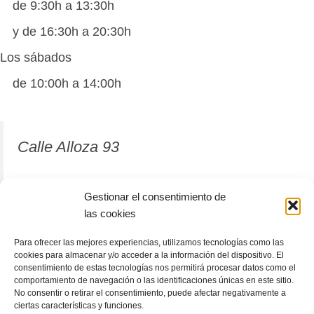
de 9:30h a 13:30h
y de 16:30h a 20:30h
Los sábados
de 10:00h a 14:00h
Calle Alloza 93
12001 Castellón de la Plana
Gestionar el consentimiento de
las cookies
964 81 37 63
Para ofrecer las mejores experiencias, utilizamos tecnologías como las
cookies para almacenar y/o acceder a la información del dispositivo. El
consentimiento de estas tecnologías nos permitirá procesar datos como el
comportamiento de navegación o las identificaciones únicas en este sitio.
No consentir o retirar el consentimiento, puede afectar negativamente a
ciertas características y funciones.