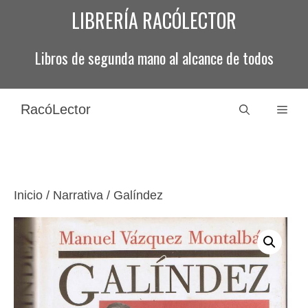
Saltar
LIBRERÍA RACÓLECTOR
al
contenido
Libros de segunda mano al alcance de todos
RacóLector
Men
Inicio
/
Narrativa
/ Galíndez