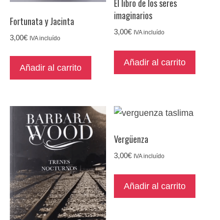
El libro de los seres
imaginarios
Fortunata y Jacinta
3,00
€
IVA incluído
3,00
€
IVA incluído
Añadir al carrito
Añadir al carrito
Vergüenza
3,00
€
IVA incluído
Añadir al carrito