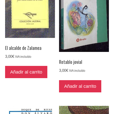
El alcalde de Zalamea
3,00
€
IVA incluído
Retablo jovial
3,00
€
IVA incluído
Añadir al carrito
Añadir al carrito