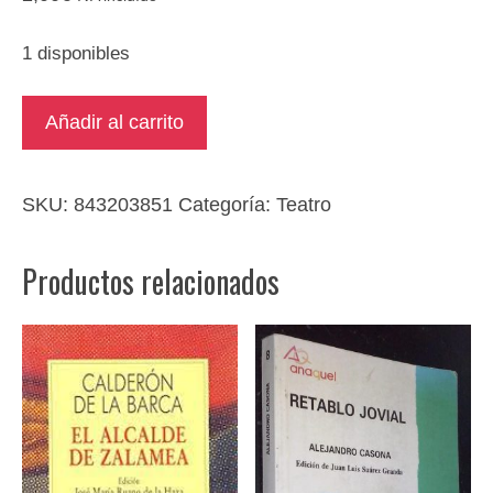
1 disponibles
Fuente
Añadir al carrito
Ovejuna
cantidad
SKU:
843203851
Categoría:
Teatro
Productos relacionados