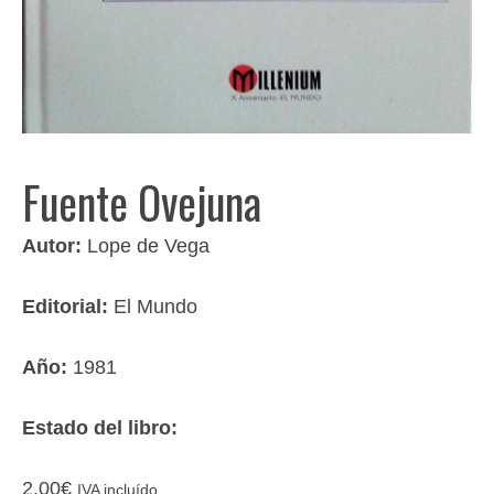
Fuente Ovejuna
Autor:
Lope de Vega
Editorial:
El Mundo
Año:
1981
Estado del libro:
2,00
€
IVA incluído