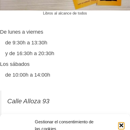
Libros al alcance de todos
De lunes a viernes
de 9:30h a 13:30h
y de 16:30h a 20:30h
Los sábados
de 10:00h a 14:00h
Calle Alloza 93
12001 Castellón de la Plana
Gestionar el consentimiento de
las cookies