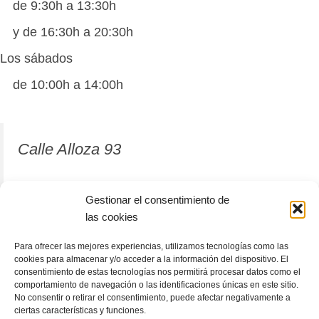
de 9:30h a 13:30h
y de 16:30h a 20:30h
Los sábados
de 10:00h a 14:00h
Calle Alloza 93
12001 Castellón de la Plana
Gestionar el consentimiento de
las cookies
964 81 37 63
Para ofrecer las mejores experiencias, utilizamos tecnologías como las
cookies para almacenar y/o acceder a la información del dispositivo. El
consentimiento de estas tecnologías nos permitirá procesar datos como el
comportamiento de navegación o las identificaciones únicas en este sitio.
No consentir o retirar el consentimiento, puede afectar negativamente a
ciertas características y funciones.