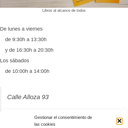
Libros al alcance de todos
De lunes a viernes
de 9:30h a 13:30h
y de 16:30h a 20:30h
Los sábados
de 10:00h a 14:00h
Calle Alloza 93
12001 Castellón de la Plana
Gestionar el consentimiento de
las cookies