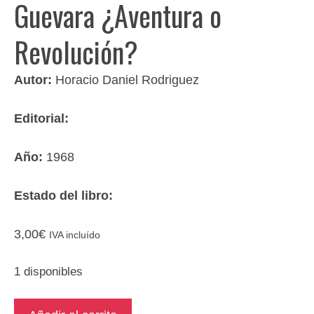
Guevara ¿Aventura o
Revolución?
Autor:
Horacio Daniel Rodriguez
Editorial:
Año:
1968
Estado del libro:
3,00
€
IVA incluído
1 disponibles
Figuras