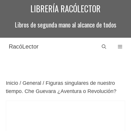
Saltar
LIBRERÍA RACÓLECTOR
al
contenido
Libros de segunda mano al alcance de todos
RacóLector
Men
Inicio
/
General
/ Figuras singulares de nuestro
tiempo. Che Guevara ¿Aventura o Revolución?