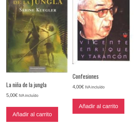
Confesiones
La niña de la jungla
4,00
€
IVA incluído
5,00
€
IVA incluído
Añadir al carrito
Añadir al carrito