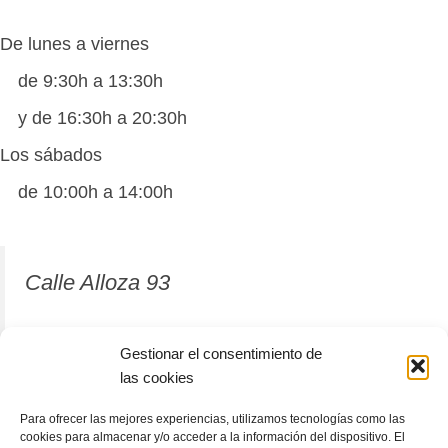
De lunes a viernes
de 9:30h a 13:30h
y de 16:30h a 20:30h
Los sábados
de 10:00h a 14:00h
Calle Alloza 93
12001 Castellón de la Plana
Gestionar el consentimiento de
las cookies
964 81 37 63
Para ofrecer las mejores experiencias, utilizamos tecnologías como las
cookies para almacenar y/o acceder a la información del dispositivo. El