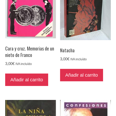
Cara y cruz. Memorias de un
Natacha
nieto de Franco
3,00
€
IVA incluído
3,00
€
IVA incluído
Añadir al carrito
Añadir al carrito