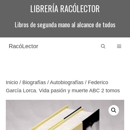
Saltar
LIBRERÍA RACÓLECTOR
al
contenido
Libros de segunda mano al alcance de todos
RacóLector
Men
Inicio
/
Biografías / Autobiografías
/ Federico
García Lorca. Vida pasión y muerte ABC 2 tomos