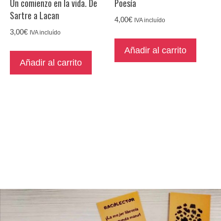
Un comienzo en la vida. De
Poesía
Sartre a Lacan
4,00
€
IVA incluído
3,00
€
IVA incluído
Añadir al carrito
Añadir al carrito