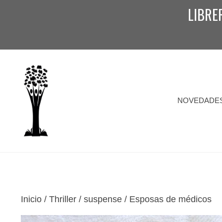
Saltar
LIBRE
al
contenido
NOVEDADE
Inicio
/
Thriller / suspense
/ Esposas de médicos