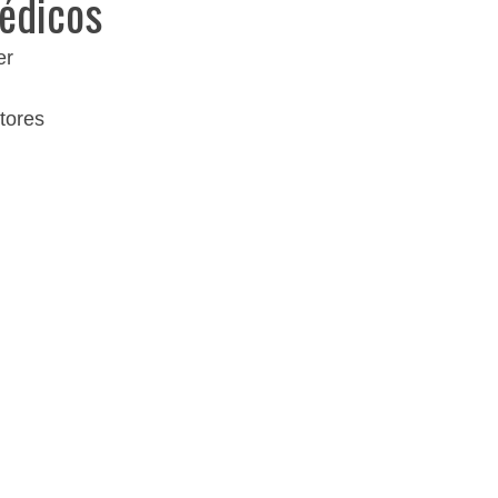
édicos
er
tores