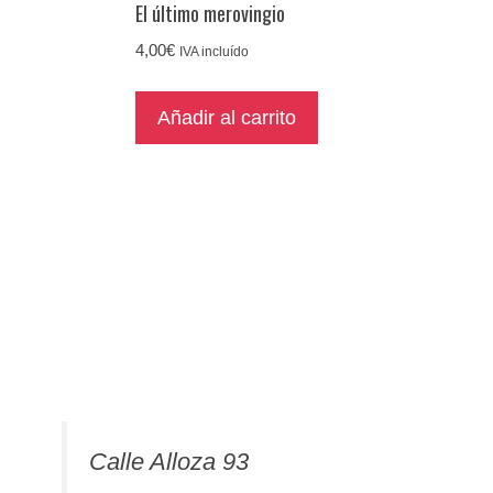
El último merovingio
4,00
€
IVA incluído
Añadir al carrito
Calle Alloza 93