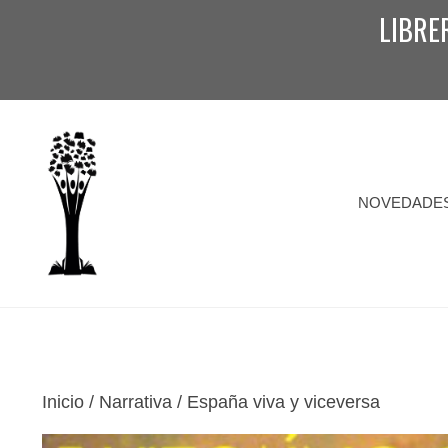
Saltar
LIBRE
al
contenido
NOVEDADE
Inicio
/
Narrativa
/ España viva y viceversa