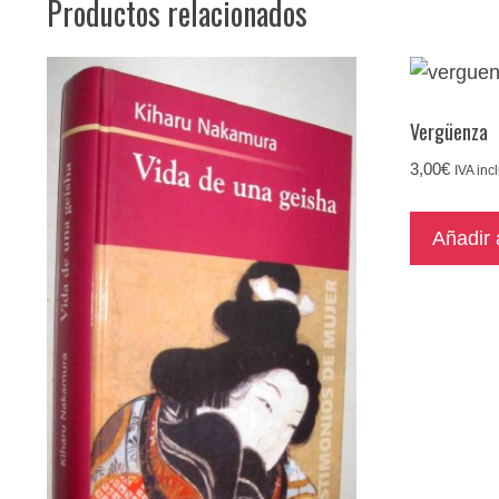
Productos relacionados
Vergüenza
3,00
€
IVA inc
Añadir a