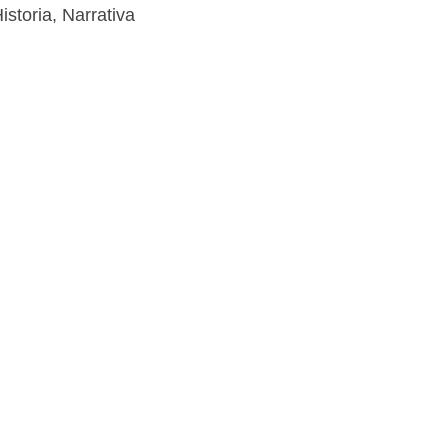
istoria
,
Narrativa