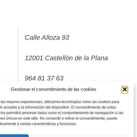
Calle Alloza 93
12001 Castellón de la Plana
964 81 37 63
Gestionar el consentimiento de las cookies
 las mejores experiencias, utilizamos tecnologías como las cookies para
o acceder a la información del dispositivo. El consentimiento de estas
 nos permitirá procesar datos como el comportamiento de navegación o las
ones únicas en este sitio. No consentir o retirar el consentimiento, puede
tivamente a ciertas características y funciones.