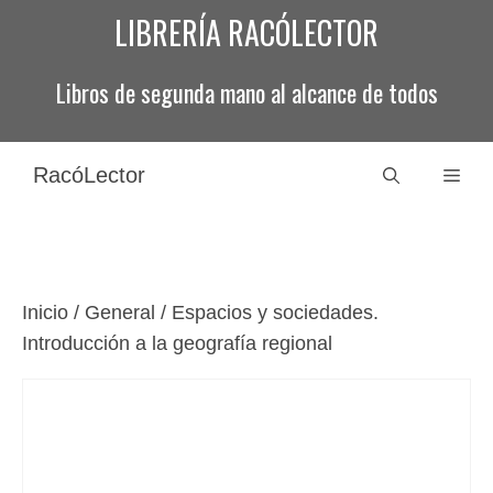
Saltar
LIBRERÍA RACÓLECTOR
al
contenido
Libros de segunda mano al alcance de todos
RacóLector
Men
Inicio
/
General
/ Espacios y sociedades.
Introducción a la geografía regional