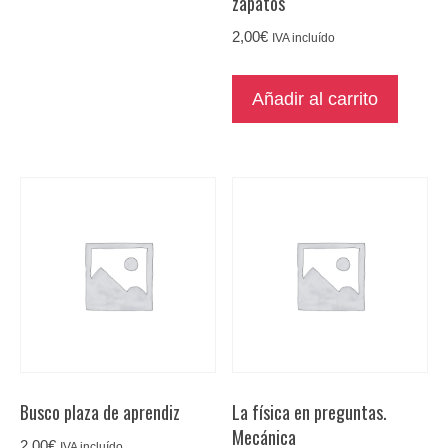
zapatos
2,00
€
IVA incluído
Añadir al carrito
Busco plaza de aprendiz
La física en preguntas.
Mecánica
2,00
€
IVA incluído