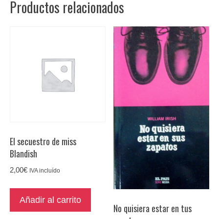
Productos relacionados
cantidad
El secuestro de miss
Blandish
2,00
€
IVA incluído
Añadir al carrito
No quisiera estar en tus