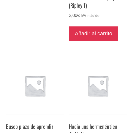
(Ripley 1)
2,00
€
IVA incluído
Añadir al carrito
Busco plaza de aprendiz
Hacia una hermenéutica