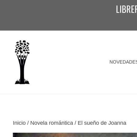
Saltar
LIBRE
al
contenido
NOVEDADE
Inicio
/
Novela romántica
/ El sueño de Joanna