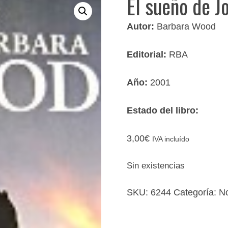
El sueño de J
Autor:
Barbara Wood
Editorial:
RBA
Año:
2001
Estado del libro:
3,00
€
IVA incluído
Sin existencias
SKU:
6244
Categoría:
No