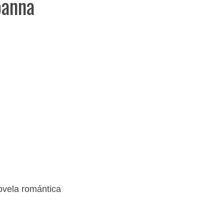
oanna
vela romántica