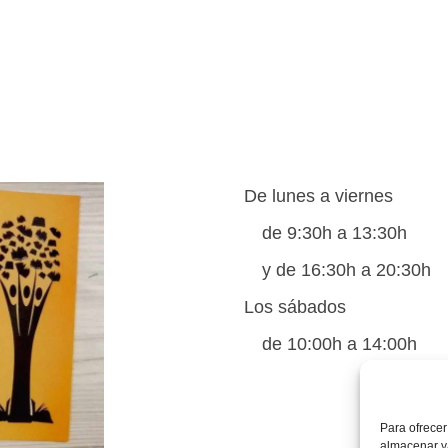
De lunes a viernes
de 9:30h a 13:30h
y de 16:30h a 20:30h
Los sábados
de 10:00h a 14:00h
Para ofrecer
almacenar y/