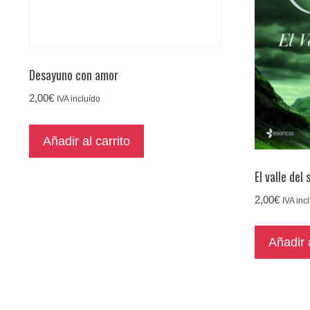
Desayuno con amor
2,00
€
IVA incluído
Añadir al carrito
El valle del 
2,00
€
IVA inc
Añadir a