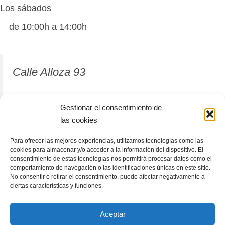
Los sábados
de 10:00h a 14:00h
Calle Alloza 93
12001 Castellón de la Plana
Gestionar el consentimiento de
las cookies
964 81 37 63
Para ofrecer las mejores experiencias, utilizamos tecnologías como las
cookies para almacenar y/o acceder a la información del dispositivo. El
consentimiento de estas tecnologías nos permitirá procesar datos como el
comportamiento de navegación o las identificaciones únicas en este sitio.
No consentir o retirar el consentimiento, puede afectar negativamente a
ciertas características y funciones.
Aceptar