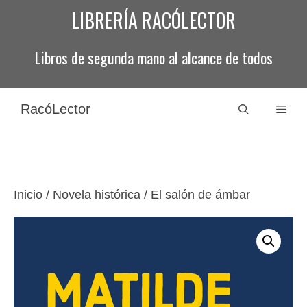
Saltar
LIBRERÍA RACÓLECTOR
al
contenido
Libros de segunda mano al alcance de todos
RacóLector
Men
Inicio
/
Novela histórica
/ El salón de ámbar