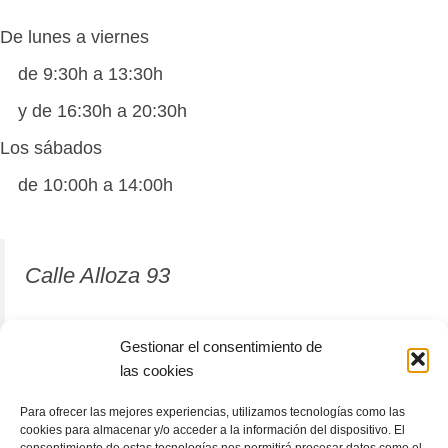
De lunes a viernes
de 9:30h a 13:30h
y de 16:30h a 20:30h
Los sábados
de 10:00h a 14:00h
Calle Alloza 93
12001 Castellón de la Plana
Gestionar el consentimiento de
las cookies
964 81 37 63
Para ofrecer las mejores experiencias, utilizamos tecnologías como las
cookies para almacenar y/o acceder a la información del dispositivo. El