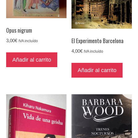
Opus nigrum
El Experimento Barcelona
3,00
€
IVA incluído
4,00
€
IVA incluído
Añadir al carrito
Añadir al carrito