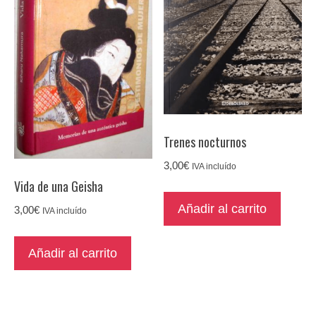
Trenes nocturnos
3,00
€
IVA incluído
Vida de una Geisha
Añadir al carrito
3,00
€
IVA incluído
Añadir al carrito