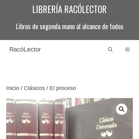
Saltar
LIBRERÍA RACÓLECTOR
al
contenido
Libros de segunda mano al alcance de todos
RacóLector
Men
Inicio
/
Clásicos
/ El proceso