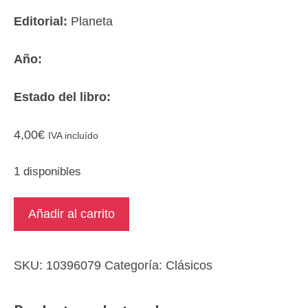
Editorial:
Planeta
Año:
Estado del libro:
4,00
€
IVA incluído
1 disponibles
El
Añadir al carrito
proceso
cantidad
SKU:
10396079
Categoría:
Clásicos