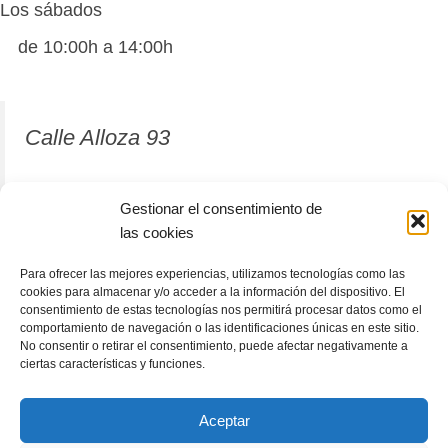
Los sábados
de 10:00h a 14:00h
Calle Alloza 93
12001 Castellón de la Plana
Gestionar el consentimiento de
las cookies
964 81 37 63
Para ofrecer las mejores experiencias, utilizamos tecnologías como las
cookies para almacenar y/o acceder a la información del dispositivo. El
consentimiento de estas tecnologías nos permitirá procesar datos como el
comportamiento de navegación o las identificaciones únicas en este sitio.
No consentir o retirar el consentimiento, puede afectar negativamente a
ciertas características y funciones.
Aceptar