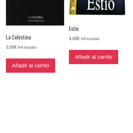
Estío
La Celestina
4,00
€
IVA incluído
3,00
€
IVA incluído
Añadir al carrito
Añadir al carrito