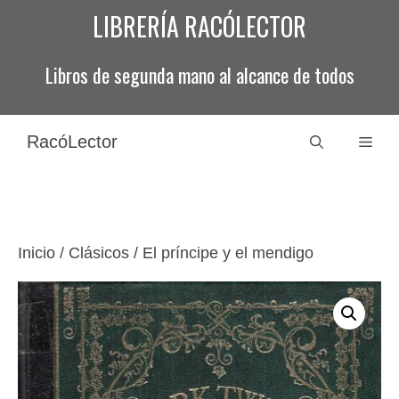
Saltar
LIBRERÍA RACÓLECTOR
al
contenido
Libros de segunda mano al alcance de todos
RacóLector
Men
Inicio
/
Clásicos
/ El príncipe y el mendigo