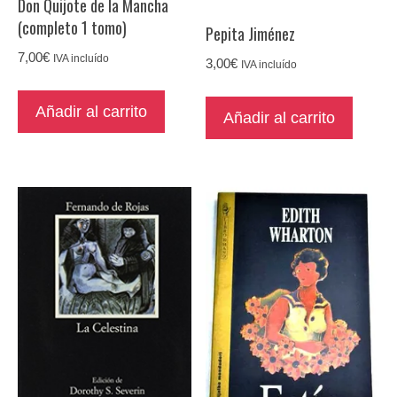
Don Quijote de la Mancha
(completo 1 tomo)
Pepita Jiménez
7,00
€
IVA incluído
3,00
€
IVA incluído
Añadir al carrito
Añadir al carrito