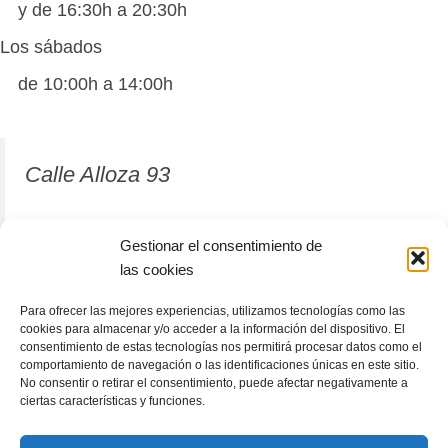
y de 16:30h a 20:30h
Los sábados
de 10:00h a 14:00h
Calle Alloza 93
12001 Castellón de la Plana
Gestionar el consentimiento de
las cookies
964 81 37 63
Para ofrecer las mejores experiencias, utilizamos tecnologías como las
cookies para almacenar y/o acceder a la información del dispositivo. El
consentimiento de estas tecnologías nos permitirá procesar datos como el
comportamiento de navegación o las identificaciones únicas en este sitio.
No consentir o retirar el consentimiento, puede afectar negativamente a
ciertas características y funciones.