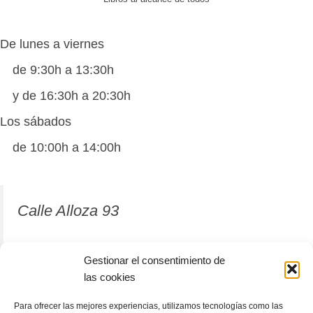
De lunes a viernes
de 9:30h a 13:30h
y de 16:30h a 20:30h
Los sábados
de 10:00h a 14:00h
Calle Alloza 93
12001 Castellón de la Plana
Gestionar el consentimiento de
las cookies
964 81 37 63
Para ofrecer las mejores experiencias, utilizamos tecnologías como las