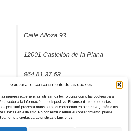
Calle Alloza 93
12001 Castellón de la Plana
964 81 37 63
Gestionar el consentimiento de las cookies
 las mejores experiencias, utilizamos tecnologías como las cookies para
o acceder a la información del dispositivo. El consentimiento de estas
 nos permitirá procesar datos como el comportamiento de navegación o las
ones únicas en este sitio. No consentir o retirar el consentimiento, puede
tivamente a ciertas características y funciones.