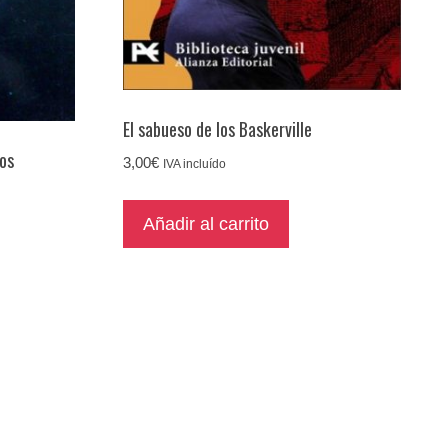
El sabueso de los Baskerville
tos
3,00
€
IVA incluído
Añadir al carrito