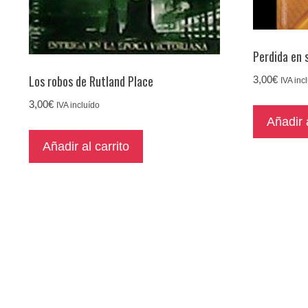
Perdida en 
Los robos de Rutland Place
3,00
€
IVA inc
3,00
€
IVA incluído
Añadir a
Añadir al carrito