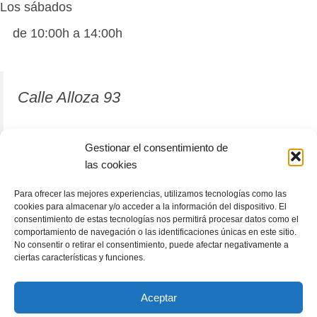
Los sábados
de 10:00h a 14:00h
Calle Alloza 93
12001 Castellón de la Plana
Gestionar el consentimiento de
las cookies
964 81 37 63
Para ofrecer las mejores experiencias, utilizamos tecnologías como las
cookies para almacenar y/o acceder a la información del dispositivo. El
consentimiento de estas tecnologías nos permitirá procesar datos como el
comportamiento de navegación o las identificaciones únicas en este sitio.
No consentir o retirar el consentimiento, puede afectar negativamente a
ciertas características y funciones.
Aceptar