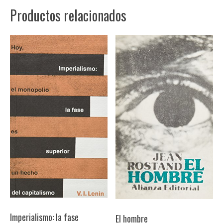
cantidad
Productos relacionados
Imperialismo: la fase
El hombre