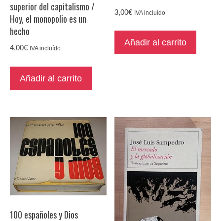
superior del capitalismo /
3,00
€
IVA incluído
Hoy, el monopolio es un
hecho
Añadir al carrito
4,00
€
IVA incluído
Añadir al carrito
100 españoles y Dios