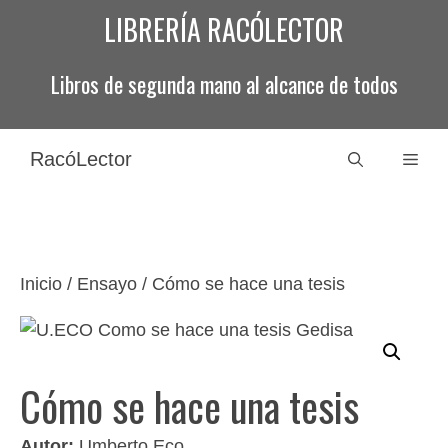
Saltar
LIBRERÍA RACÓLECTOR
al
contenido
Libros de segunda mano al alcance de todos
RacóLector
Men
Inicio
/
Ensayo
/ Cómo se hace una tesis
Cómo se hace una tesis
Autor:
Umberto Eco