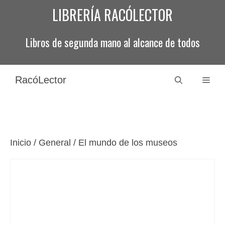
Saltar
LIBRERÍA RACÓLECTOR
al
contenido
Libros de segunda mano al alcance de todos
RacóLector
Men
Inicio
/
General
/ El mundo de los museos