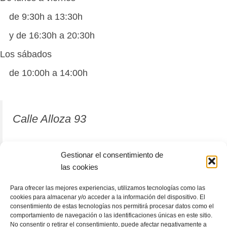
de 9:30h a 13:30h
y de 16:30h a 20:30h
Los sábados
de 10:00h a 14:00h
Calle Alloza 93
12001 Castellón de la Plana
Gestionar el consentimiento de
las cookies
964 81 37 63
Para ofrecer las mejores experiencias, utilizamos tecnologías como las
cookies para almacenar y/o acceder a la información del dispositivo. El
consentimiento de estas tecnologías nos permitirá procesar datos como el
comportamiento de navegación o las identificaciones únicas en este sitio.
No consentir o retirar el consentimiento, puede afectar negativamente a