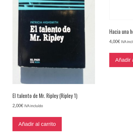
Hacia una h
4,00
€
IVA inc
Añadir a
El talento de Mr. Ripley (Ripley 1)
2,00
€
IVA incluído
Añadir al carrito