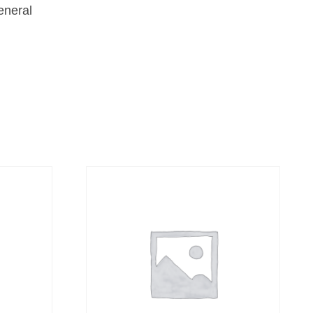
eneral