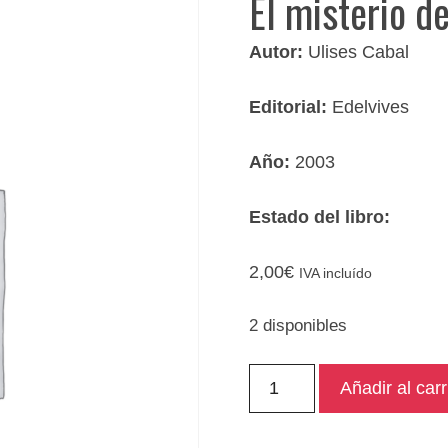
El misterio de
Autor:
Ulises Cabal
Editorial:
Edelvives
Año:
2003
Estado del libro:
2,00
€
IVA incluído
2 disponibles
El
Añadir al carr
misterio
del