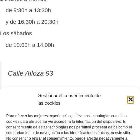
de 9:30h a 13:30h
y de 16:30h a 20:30h
Los sábados
de 10:00h a 14:00h
Calle Alloza 93
12001 Castellón de la Plana
Gestionar el consentimiento de
las cookies
964 81 37 63
Para ofrecer las mejores experiencias, utilizamos tecnologías como las
cookies para almacenar y/o acceder a la información del dispositivo. El
consentimiento de estas tecnologías nos permitirá procesar datos como el
comportamiento de navegación o las identificaciones únicas en este sitio.
No consentir o retirar el consentimiento, puede afectar negativamente a