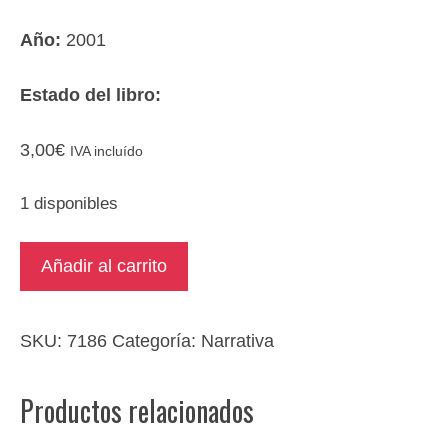
Año:
2001
Estado del libro:
3,00
€
IVA incluído
1 disponibles
El
Añadir al carrito
jinete
polaco
cantidad
SKU:
7186
Categoría:
Narrativa
Productos relacionados