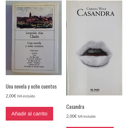
Una novela y ocho cuentos
2,00
€
IVA incluído
Casandra
Añadir al carrito
2,00
€
IVA incluído